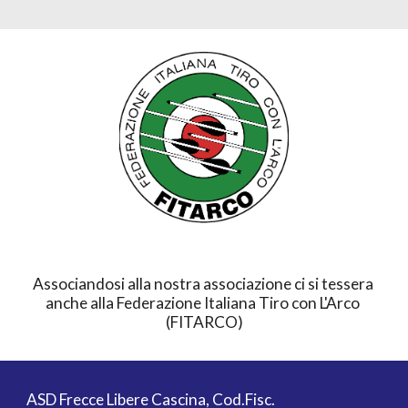
Associandosi alla nostra associazione ci si tessera 
anche alla Federazione Italiana Tiro con L'Arco 
(FITARCO)
ASD Frecce Libere Cascina, Cod.Fisc.