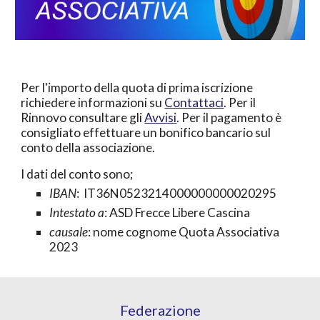
Per l'importo della quota di prima iscrizione 
richiedere informazioni su 
Contattaci
. Per il 
Rinnovo consultare gli 
Avvisi
. Per il pagamento è  
consigliato effettuare un bonifico bancario sul 
conto della associazione. 
I dati del conto sono; 
IBAN
:  IT36N0523214000000000020295
Intestato a
: ASD Frecce Libere Cascina
causale
: nome cognome Quota Associativa 
2023
Federazione