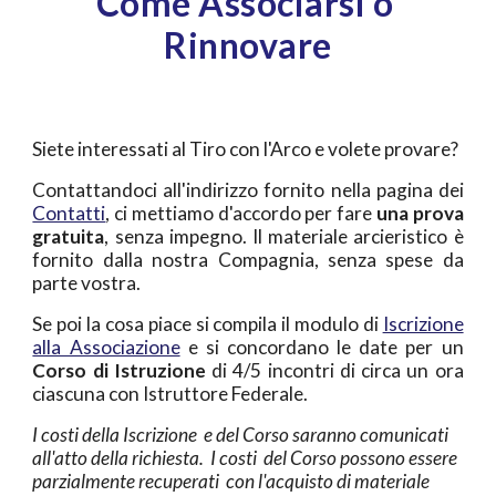
Come Associarsi o 
Rinnovare
Siete interessati al Tiro con l'Arco e volete provare?
Contattandoci all'indirizzo fornito nella pagina dei
Contatti
, ci mettiamo d'accordo per fare
una
prova
gratuita
, senza impegno. Il materiale arcieristico è
fornito dalla nostra Compagnia, senza spese da
parte vostra.
Se poi la cosa piace si compila il modulo di
Iscrizione
alla Associazione
e si concordano le date per un
Corso di Istruzione
di 4/5 incontri di circa un ora
ciascuna con Istruttore Federale.
I costi della Iscrizione  e del Corso saranno comunicati 
all'atto della richiesta.  I costi  del Corso possono essere 
parzialmente recuperati  con l'acquisto di materiale 